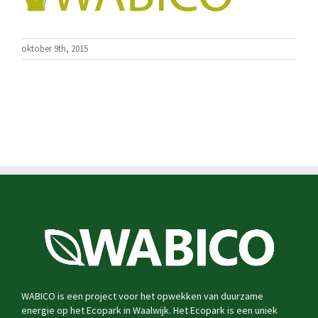
oktober 9th, 2015
WABICO is een project voor het opwekken van duurzame
energie op het Ecopark in Waalwijk. Het Ecopark is een uniek