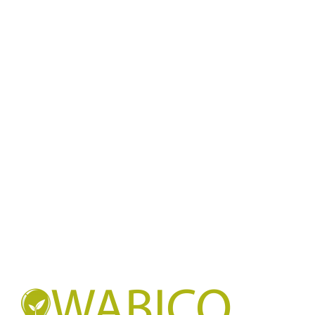
v2wabico